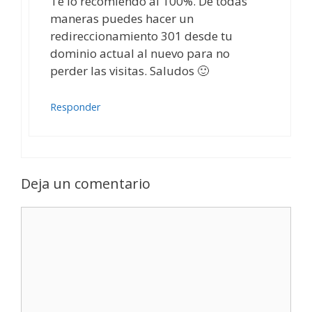
Te lo recomiendo al 100%. De todas
maneras puedes hacer un
redireccionamiento 301 desde tu
dominio actual al nuevo para no
perder las visitas. Saludos 🙂
Responder
Deja un comentario
Comentario