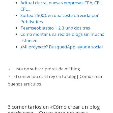
Adtual cierra, nuevas empresas CPA, CPI,
CPL…
Sorteo 2500€ en una cesta ofrecida por
Publisuites
Teamseoblasteo 1 2 3 uno dos tres
Como montar una red de blogs sin mucho
esfuerzo
¿Mi proyecto? BusquedApp, ayuda social
Navegación
Lista de subscriptores de mi blog
de
El contenido es el rey en tu blog| Cómo crear
entradas
buenos artículos
6 comentarios en «Cómo crear un blog
desde cero | Curso para novatos»