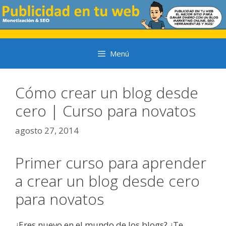
Saltar
al
contenido
Menú
Cómo crear un blog desde
cero | Curso para novatos
agosto 27, 2014
Primer curso para aprender
a crear un blog desde cero
para novatos
¿Eres nuevo en el mundo de los blogs? ¿Te