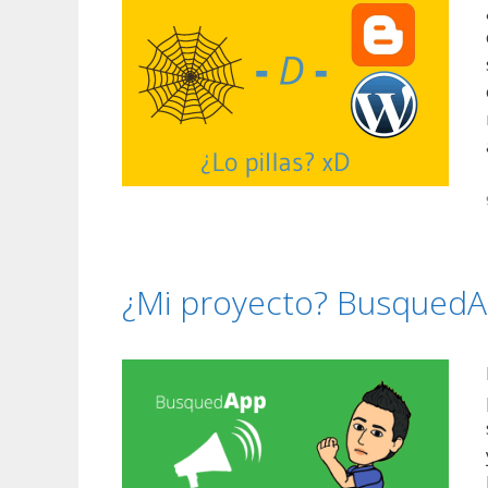
¿Mi proyecto? BusquedAp