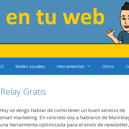
EO
Redes sociales
Herramientas
Otros
C
Relay Gratis
Hoy os vengo hablar de como tener un buen servicio de
email marketing. En concreto voy a hablaros de Mailrela
una herramienta optimizada para el envío de newsletter,