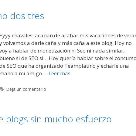
o dos tres
Eyyy chavales, acaban de acabar mis vacaciones de vera
y volvemos a darle caña y más caña a este blog. Hoy no
voy a hablar de monetización ni Seo ni nada similar,
bueno si de SEO si… Hoy quería hablar sobre el concurs
de SEO que ha organizado Teamplatino y echarle una
mano a mi amigo …
Leer más
Deja un comentario
 blogs sin mucho esfuerzo