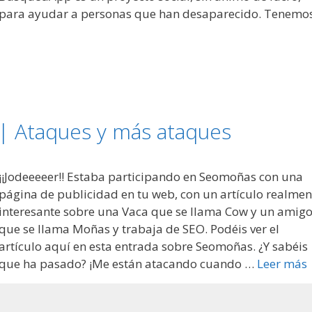
para ayudar a personas que han desaparecido. Tenemo
| Ataques y más ataques
¡¡Jodeeeeer!! Estaba participando en Seomoñas con una
página de publicidad en tu web, con un artículo realmen
interesante sobre una Vaca que se llama Cow y un amig
que se llama Moñas y trabaja de SEO. Podéis ver el
artículo aquí en esta entrada sobre Seomoñas. ¿Y sabéis
que ha pasado? ¡Me están atacando cuando …
Leer más
Deja un comentario