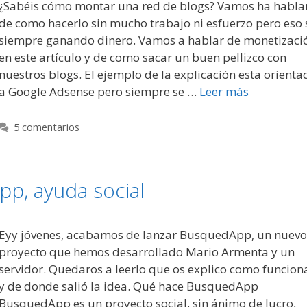
¿Sabéis cómo montar una red de blogs? Vamos ha habla
de como hacerlo sin mucho trabajo ni esfuerzo pero eso s
siempre ganando dinero. Vamos a hablar de monetizaci
en este artículo y de como sacar un buen pellizco con
nuestros blogs. El ejemplo de la explicación esta orienta
a Google Adsense pero siempre se …
Leer más
5 comentarios
p, ayuda social
Eyy jóvenes, acabamos de lanzar BusquedApp, un nuevo
proyecto que hemos desarrollado Mario Armenta y un
servidor. Quedaros a leerlo que os explico como funcion
y de donde salió la idea. Qué hace BusquedApp
BusquedApp es un proyecto social, sin ánimo de lucro,