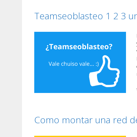
Teamseoblasteo 1 2 3 un
Como montar una red de