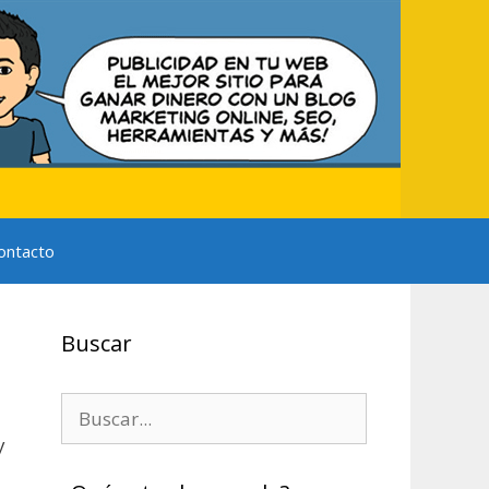
ontacto
Buscar
Buscar:
y