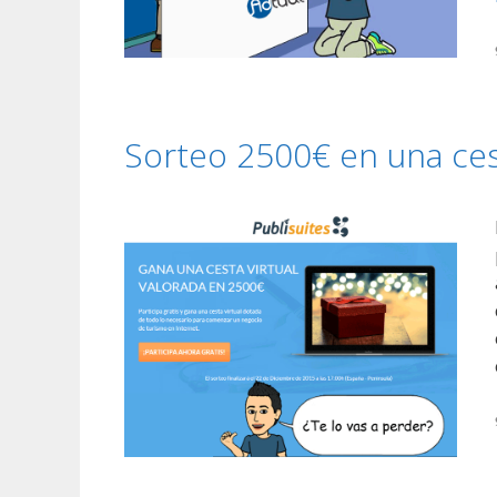
Sorteo 2500€ en una cest