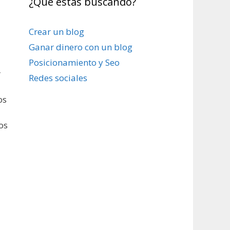
¿Qué estas buscando?
Crear un blog
Ganar dinero con un blog
Posicionamiento y Seo
r
Redes sociales
os
os