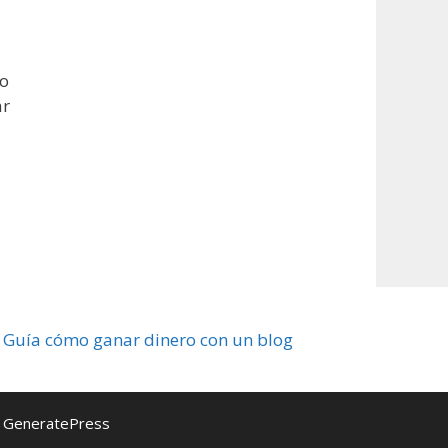
ro
ar
Guía cómo ganar dinero con un blog
n
GeneratePress