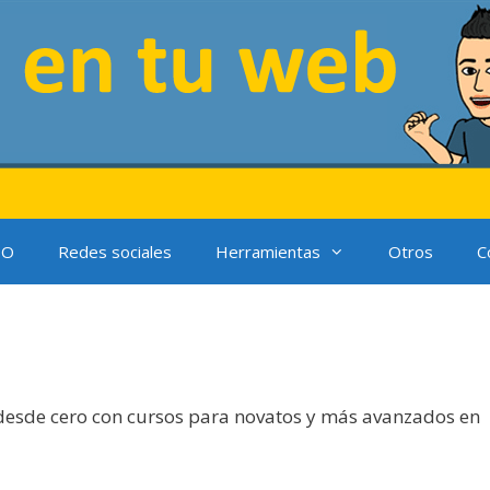
EO
Redes sociales
Herramientas
Otros
C
desde cero con cursos para novatos y más avanzados en