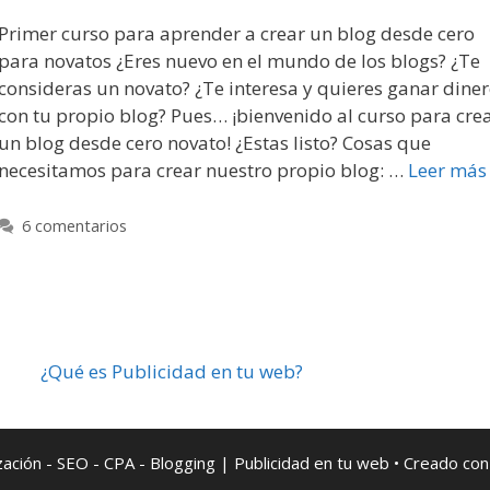
Primer curso para aprender a crear un blog desde cero
para novatos ¿Eres nuevo en el mundo de los blogs? ¿Te
consideras un novato? ¿Te interesa y quieres ganar dine
con tu propio blog? Pues… ¡bienvenido al curso para cre
un blog desde cero novato! ¿Estas listo? Cosas que
necesitamos para crear nuestro propio blog: …
Leer más
6 comentarios
¿Qué es Publicidad en tu web?
ción - SEO - CPA - Blogging | Publicidad en tu web
• Creado co