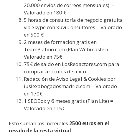
20,000 envios de correos mensuales). =
Valorado en 180 €
5 horas de consultoría de negocio gratuita
vía Skype con Kuvi Consultores = Valorado
en 500 €
2 meses de formación gratis en
TeamPlatino.com (Plan Webmaster) =
Valorado en 75€
75€ de saldo en LosRedactores.com para
comprar artículos de texto.
Redacción de Aviso Legal & Cookies por
iuslexabogadosmadrid.com = Valorado
en 170€
1 SEOBox y 6 meses gratis (Plan Lite) =
Valorado en 115€
Esto suman los increíbles
2500 euros en el
regalo de la cesta virtual
.