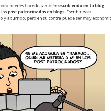
Ahora puedes hacerlo también
escribiendo en tu blog
n los
post patrocinados en blogs
. Escribir post
o y aburrido, pero en su contra puede ser muy económi