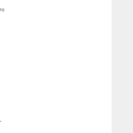
ro
o
,