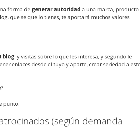
ena forma de
generar autoridad
a una marca, producto
blog, que se que lo tienes, te aportará muchos valores
u blog
, y visitas sobre lo que les interesa, y segundo le
ner enlaces desde el tuyo y aparte, crear seriedad a est
o?
te punto.
patrocinados (según demanda