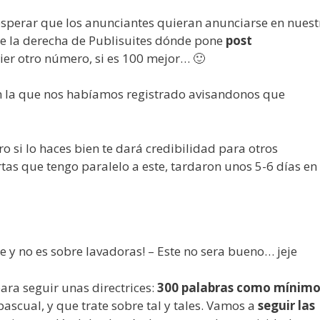
sperar que los anunciantes quieran anunciarse en nuest
de la derecha de Publisuites dónde pone
post
ier otro número, si es 100 mejor… 🙂
con la que nos habíamos registrado avisandonos que
ro si lo haces bien te dará credibilidad para otros
tas que tengo paralelo a este, tardaron unos 5-6 días en
 y no es sobre lavadoras! – Este no sera bueno… jeje
ra seguir unas directrices:
300 palabras como mínim
 pascual, y que trate sobre tal y tales. Vamos a
seguir las