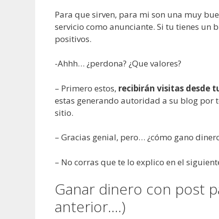
Para que sirven, para mi son una muy bu
servicio como anunciante. Si tu tienes un 
positivos.
-Ahhh… ¿perdona? ¿Que valores?
– Primero estos,
recibirán visitas desde t
estas generando autoridad a su blog por te
sitio.
– Gracias genial, pero… ¿cómo gano diner
– No corras que te lo explico en el siguien
Ganar dinero con post 
anterior….)