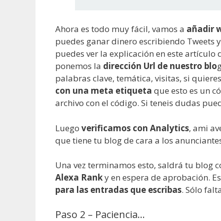
Ahora es todo muy fácil, vamos a
añadir 
puedes ganar dinero escribiendo Tweets y
puedes ver la explicación en este artículo 
ponemos la
dirección Url de nuestro blo
palabras clave, temática, visitas, si quier
con una meta etiqueta
que esto es un c
archivo con el código. Si teneis dudas pue
Luego
verificamos con Analytics
, ami av
que tiene tu blog de cara a los anunciante
Una vez terminamos esto, saldrá tu blog 
Alexa Rank
y en espera de aprobación. Es
para las entradas que escribas
. Sólo fal
Paso 2 – Paciencia…