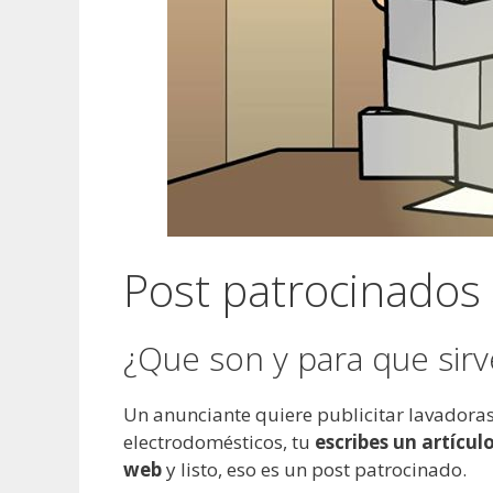
Post patrocinados
¿Que son y para que sir
Un anunciante quiere publicitar lavadoras
electrodomésticos, tu
escribes un artícul
web
y listo, eso es un post patrocinado.