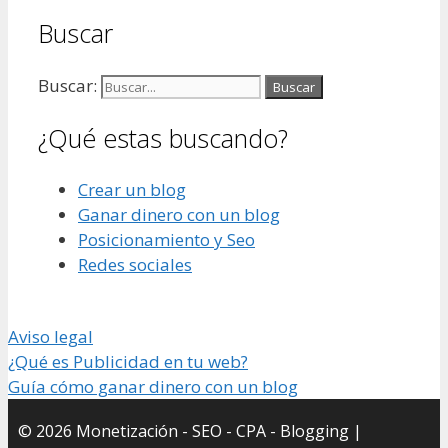
Buscar
Buscar:
¿Qué estas buscando?
Crear un blog
Ganar dinero con un blog
Posicionamiento y Seo
Redes sociales
Aviso legal
¿Qué es Publicidad en tu web?
Guía cómo ganar dinero con un blog
© 2026 Monetización - SEO - CPA - Blogging |