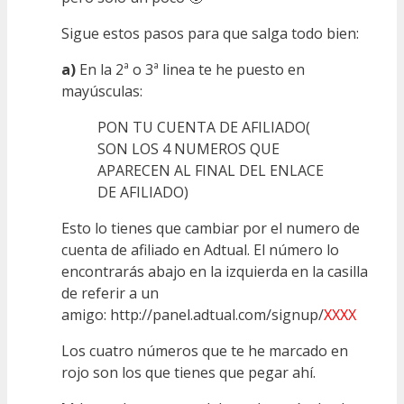
Sigue estos pasos para que salga todo bien:
a)
En la 2ª o 3ª linea te he puesto en
mayúsculas:
PON TU CUENTA DE AFILIADO(
SON LOS 4 NUMEROS QUE
APARECEN AL FINAL DEL ENLACE
DE AFILIADO)
Esto lo tienes que cambiar por el numero de
cuenta de afiliado en Adtual. El número lo
encontrarás abajo en la izquierda en la casilla
de referir a un
amigo: http://panel.adtual.com/signup/
XXXX
Los cuatro números que te he marcado en
rojo son los que tienes que pegar ahí.