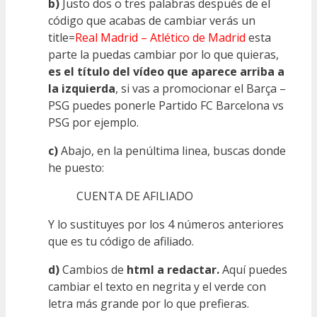
b)
Justo dos o tres palabras después de el
código que acabas de cambiar verás un
title=
Real Madrid – Atlético de Madrid
esta
parte la puedas cambiar por lo que quieras,
es el título del vídeo que aparece arriba a
la izquierda
, si vas a promocionar el Barça –
PSG puedes ponerle Partido FC Barcelona vs
PSG por ejemplo.
c)
Abajo, en la penúltima linea, buscas donde
he puesto:
CUENTA DE AFILIADO
Y lo sustituyes por los 4 números anteriores
que es tu código de afiliado.
d)
Cambios de
html a redactar.
Aquí puedes
cambiar el texto en negrita y el verde con
letra más grande por lo que prefieras.