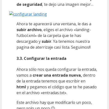
de seguridad
, te dejo una imagen mejor…
Ahora te aparecerá una ventana, le das a
subir archivo
, eliges el archivo «landing-
futbol.xml» de la carpeta que te has
descargado y
subir
. Ya tenemos nuestra
pagina de aterrizaje casi lista. Seguimos!!
3.3. Configurar la entrada
Ahora sólo nos queda configurar la entrada,
vamos a
crear una entrada nueva,
dentro
de la entrada tenemos que escribir en
html
y pegamos el código que te he pasado
en el archivo «entradas.txt».
Este archivo hay que modificarlo un poco,
pero solo un poco 🙂